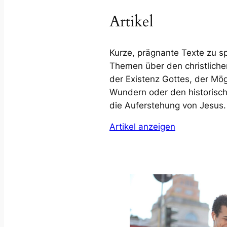
Artikel
Kurze, prägnante Texte zu 
Themen über den christlich
der Existenz Gottes, der Mög
Wundern oder den historisc
die Auferstehung von Jesus.
Artikel anzeigen