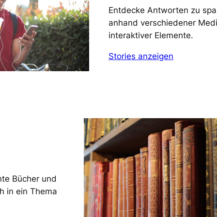
Entdecke Antworten zu sp
anhand verschiedener Med
interaktiver Elemente.
Stories anzeigen
nte Bücher und
h in ein Thema