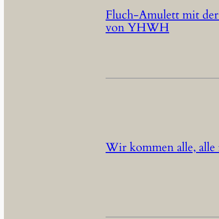
Fluch-Amulett mit der
von YHWH
Wir kommen alle, all