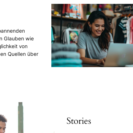
spannenden
en Glauben wie
lichkeit von
hen Quellen über
Stories