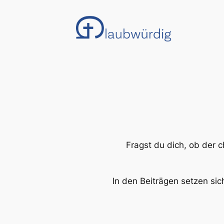
Zum
Inhalt
springen
Fragst du dich, ob der c
In den Beiträgen setzen si