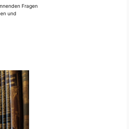
annenden Fragen
ien und