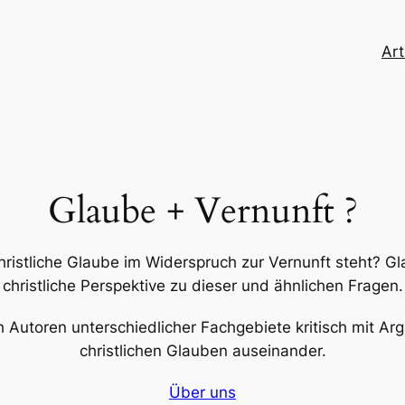
Art
Glaube + Vernunft ?
hristliche Glaube im Widerspruch zur Vernunft steht? G
christliche Perspektive zu dieser und ähnlichen Fragen.
ch Autoren unterschiedlicher Fachgebiete kritisch mit A
christlichen Glauben auseinander.
Über uns