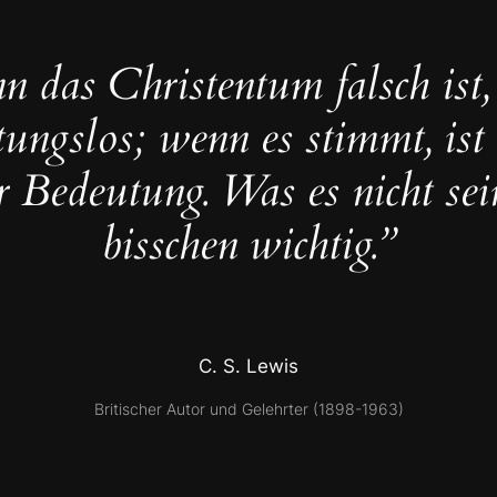
 das Christentum falsch ist, 
ungslos; wenn es stimmt, ist
r Bedeutung. Was es nicht sei
bisschen wichtig.”
C. S. Lewis
Britischer Autor und Gelehrter (1898-1963)