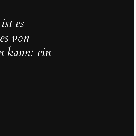
ist es
 es von
n kann: ein