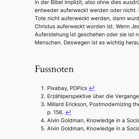
in der Bibel implizit, also ohne dies ausd
entweder auferweckt werden oder nicht. 
Tote nicht auferweckt werden, dann wurde
Christus auferweckt worden ist. Wenn Jesu
Auferstehung ist geschehen oder sie ist 
Menschen. Deswegen ist es wichtig hera
Fussnoten
Pixabay, PDPics
↩︎
Erzählperspektive über die Vergangen
Millard Erickson,
Postmodernizing th
p. 156.
↩︎
Alvin Goldman,
Knowledge in a Socia
Alvin Goldman,
Knowledge in a Socia