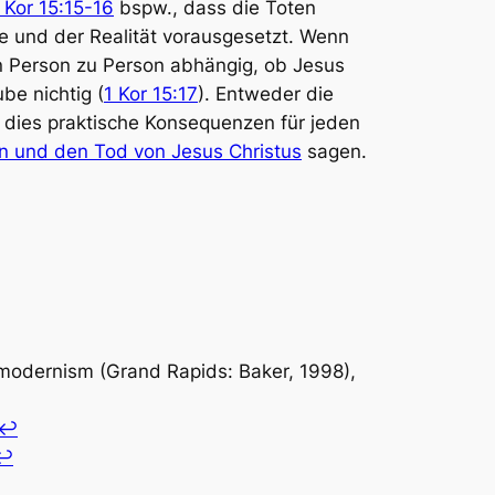
 Kor 15:15-16
bspw., dass die Toten
e und der Realität vorausgesetzt. Wenn
on Person zu Person abhängig, ob Jesus
be nichtig (
1 Kor 15:17
). Entweder die
t dies praktische Konsequenzen für jeden
en und den Tod von Jesus Christus
sagen.
stmodernism
(Grand Rapids: Baker, 1998),
↩︎
↩︎