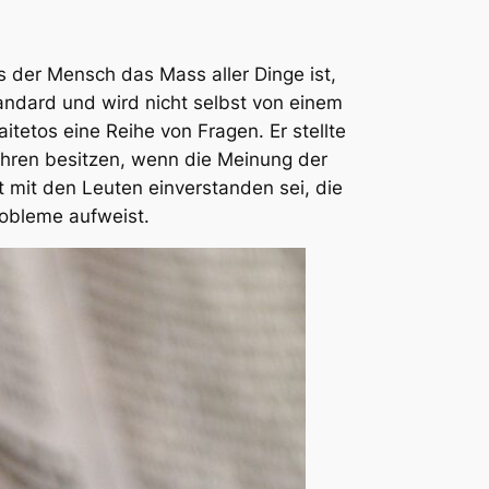
s der Mensch das Mass aller Dinge ist,
andard und wird nicht selbst von einem
aitetos
eine Reihe von Fragen. Er stellte
Lehren besitzen, wenn die Meinung der
st mit den Leuten einverstanden sei, die
robleme aufweist.