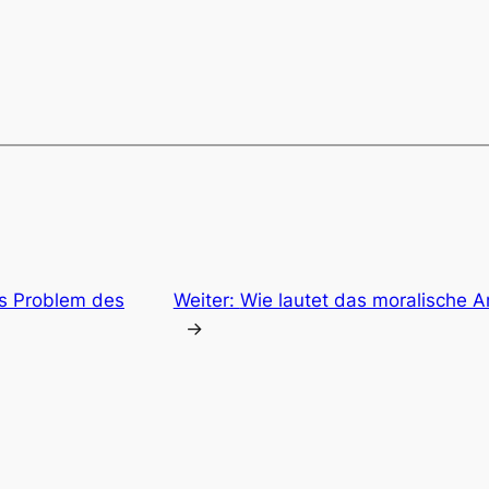
as Problem des
Weiter:
Wie lautet das moralische A
→