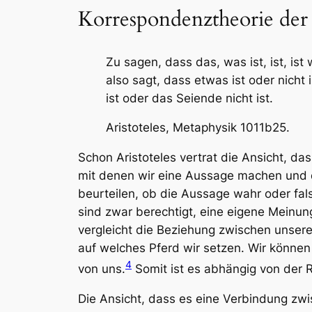
Korrespondenztheorie der
Zu sagen, dass das, was ist, ist, ist
also sagt, dass etwas ist oder nich
ist oder das Seiende nicht ist.
Aristoteles, Metaphysik 1011b25.
Schon Aristoteles vertrat die Ansicht, d
mit denen wir eine Aussage machen und d
beurteilen, ob die Aussage wahr oder fals
sind zwar berechtigt, eine eigene Meinu
vergleicht die Beziehung zwischen unser
auf welches Pferd wir setzen. Wir können
4
von uns.
Somit ist es abhängig von der Re
Die Ansicht, dass es eine Verbindung zwis