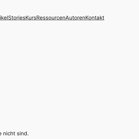
ikel
Stories
Kurs
Ressourcen
Autoren
Kontakt
 nicht sind.