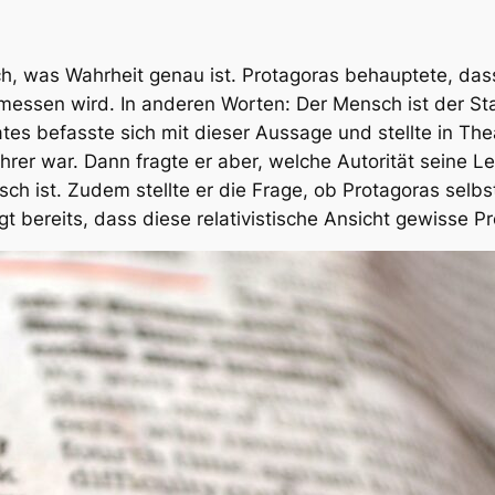
ch, was Wahrheit genau ist. Protagoras behauptete, das
messen wird. In anderen Worten: Der Mensch ist der St
s befasste sich mit dieser Aussage und stellte in
The
ehrer war. Dann fragte er aber, welche Autorität seine 
lsch ist. Zudem stellte er die Frage, ob Protagoras selb
gt bereits, dass diese relativistische Ansicht gewisse P