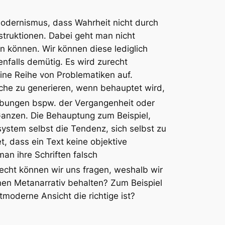
odernismus
, dass Wahrheit nicht durch
struktionen. Dabei geht man nicht
n können. Wir können diese lediglich
nfalls demütig. Es wird zurecht
ine Reihe von Problematiken auf.
che zu generieren, wenn behauptet wird,
bungen bspw. der Vergangenheit oder
Ganzen. Die Behauptung zum Beispiel,
system selbst die Tendenz, sich selbst zu
, dass ein Text keine objektive
an ihre Schriften falsch
recht können wir uns fragen, weshalb wir
en Metanarrativ behalten? Zum Beispiel
moderne Ansicht die richtige ist?