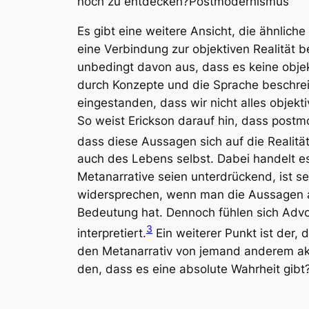
noch zu entdecken?Postmodernismus
Es gibt eine weitere Ansicht, die ähnlich
eine Verbindung zur objektiven Realität b
unbedingt davon aus, dass es keine objekt
durch Konzepte und die Sprache beschreib
eingestanden, dass wir nicht alles objek
So weist Erickson darauf hin, dass pos
dass diese Aussagen sich auf die Realitä
auch des Lebens selbst. Dabei handelt e
Metanarrative seien unterdrückend, ist s
widersprechen, wenn man die Aussagen au
Bedeutung hat. Dennoch fühlen sich Advok
3
interpretiert.
Ein weiterer Punkt ist der,
den Metanarrativ von jemand anderem akz
den, dass es eine absolute Wahrheit gibt?