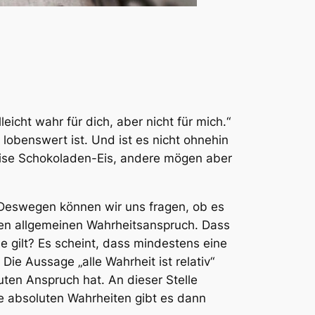
eicht wahr für dich, aber nicht für mich.“
obenswert ist. Und ist es nicht ohnehin
weise Schokoladen-Eis, andere mögen aber
 Deswegen können wir uns fragen, ob es
 einen allgemeinen Wahrheitsanspruch. Dass
lle gilt? Es scheint, dass mindestens eine
. Die Aussage „alle Wahrheit ist relativ“
ten Anspruch hat. An dieser Stelle
che absoluten Wahrheiten gibt es dann