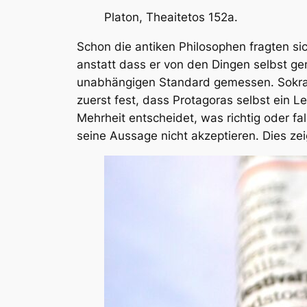
Platon, Theaitetos 152a.
Schon die antiken Philosophen fragten si
anstatt dass er von den Dingen selbst ge
unabhängigen Standard gemessen. Sokrate
zuerst fest, dass Protagoras selbst ein L
Mehrheit entscheidet, was richtig oder fa
seine Aussage nicht akzeptieren. Dies zei