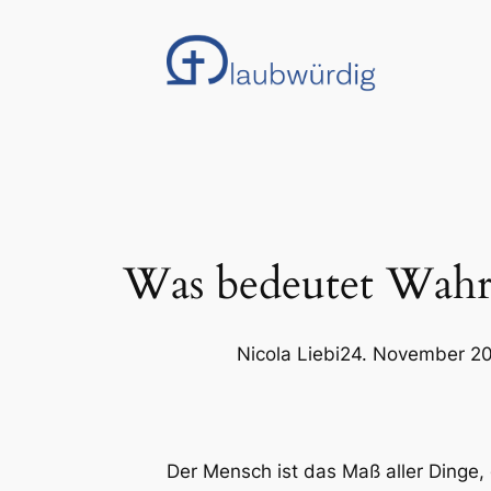
Zum
Inhalt
springen
Was bedeutet Wahrh
Nicola Liebi
24. November 2
Der Mensch ist das Maß aller Dinge, 