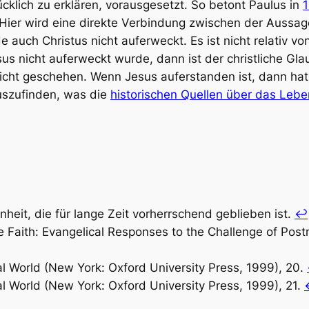
rücklich zu erklären, vorausgesetzt. So betont Paulus in
1
Hier wird eine direkte Verbindung zwischen der Aussag
 auch Christus nicht auferweckt. Es ist nicht relativ v
s nicht auferweckt wurde, dann ist der christliche Glau
nicht geschehen. Wenn Jesus auferstanden ist, dann ha
uszufinden, was die
historischen Quellen über das Leb
heit, die für lange Zeit vorherrschend geblieben ist.
↩︎
e Faith: Evangelical Responses to the Challenge of Po
l World
(New York: Oxford University Press, 1999), 20.
l World
(New York: Oxford University Press, 1999), 21.