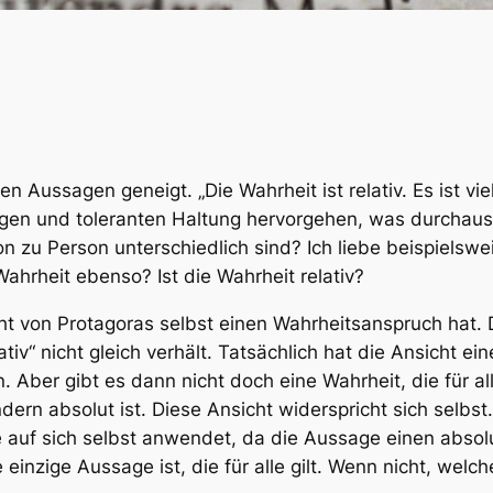
Aussagen geneigt. „Die Wahrheit ist relativ. Es ist viell
en und toleranten Haltung hervorgehen, was durchaus l
on zu Person unterschiedlich sind? Ich liebe beispiels
 Wahrheit ebenso? Ist die Wahrheit relativ?
ht von Protagoras selbst einen Wahrheitsanspruch hat.
lativ“ nicht gleich verhält. Tatsächlich hat die Ansicht
en. Aber gibt es dann nicht doch eine Wahrheit, die für a
ondern absolut ist. Diese Ansicht widerspricht sich selbst
auf sich selbst anwendet, da die Aussage einen absolu
einzige Aussage ist, die für alle gilt. Wenn nicht, wel