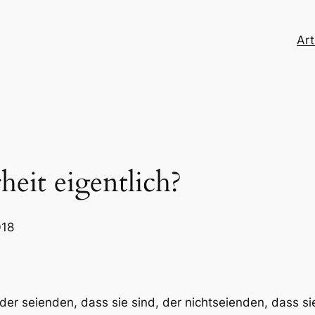
Art
eit eigentlich?
018
der seienden, dass sie sind, der nichtseienden, dass sie