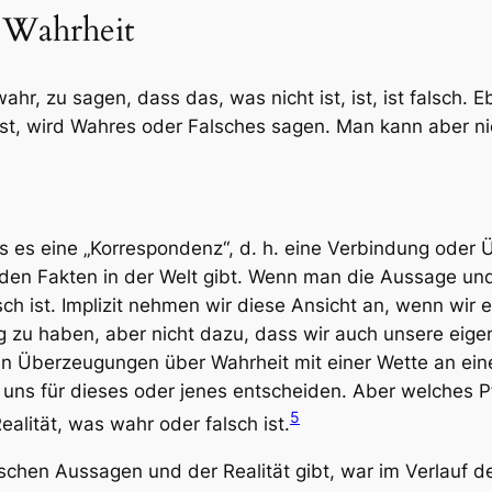
 Wahrheit
 wahr, zu sagen, dass das, was nicht ist, ist, ist falsch
t ist, wird Wahres oder Falsches sagen. Man kann aber 
ass es eine „Korrespondenz“, d. h. eine Verbindung od
en Fakten in der Welt gibt. Wenn man die Aussage und 
ch ist. Implizit nehmen wir diese Ansicht an, wenn wir e
ng zu haben, aber nicht dazu, dass wir auch unsere ei
en Überzeugungen über Wahrheit mit einer Wette an ein
 uns für dieses oder jenes entscheiden. Aber welches P
5
alität, was wahr oder falsch ist.
chen Aussagen und der Realität gibt, war im Verlauf der