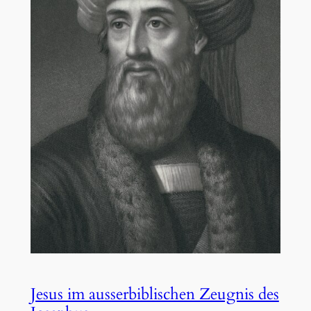
Jesus im ausserbiblischen Zeugnis des