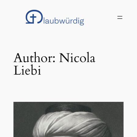
Zum
Inhalt
springen
Author: Nicola
Liebi